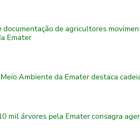
e documentação de agricultores movime
da Emater
Meio Ambiente da Emater destaca cadei
 10 mil árvores pela Emater consagra ag