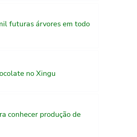
il futuras árvores em todo
hocolate no Xingu
ra conhecer produção de