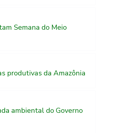
ntam Semana do Meio
as produtivas da Amazônia
enda ambiental do Governo