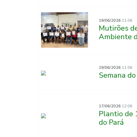
19/06/2026
11:06
Mutirões d
Ambiente 
19/06/2026
11:06
Semana do 
17/06/2026
12:06
Plantio de
do Pará