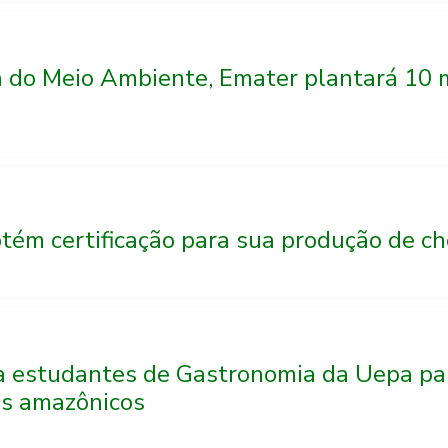
do Meio Ambiente, Emater plantará 10 m
tém certificação para sua produção de c
a estudantes de Gastronomia da Uepa pa
es amazônicos