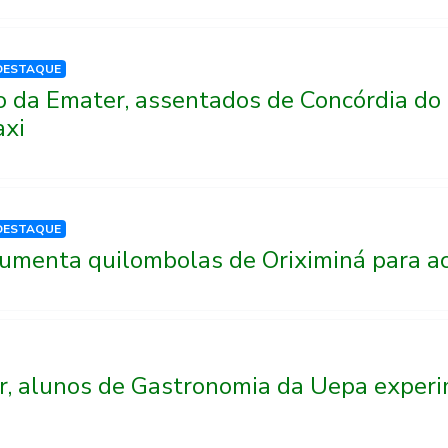
DESTAQUE
o da Emater, assentados de Concórdia do 
axi
DESTAQUE
umenta quilombolas de Oriximiná para ace
, alunos de Gastronomia da Uepa experi