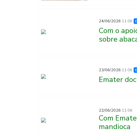
24/06/2026
11:06
Com o apoi
sobre abac
23/06/2026
11:06
Emater doc
22/06/2026
11:06
Com Emater
mandioca